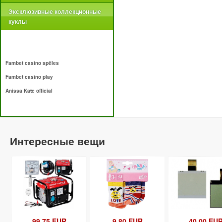
Эксклюзивные коллекционные
куклы
Fambet casino spēles
Fambet casino play
Anissa Kate official
Интересные вещи
99.75 EUR
9.80 EUR
40.00 EU