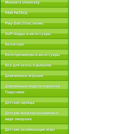
Monsters University
PAW PATROL
Play-Doh (Пластилин)
SUP-борды и аксессуары
Велоспорт
Велотренажеры и аксессуары
Все для охоты и рыбалки
Деревянные игрушки
Деревянные модели кораблей -
Парусники
Детская одежда
Детские мочалки-рукавички в
виде зверушек
Детские развивающие игры