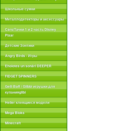
Школьные сумки
Металлодетекторы и аксессуары
Cars/Тачки 1 и 2 часть Disney
Pixar
Детские Зонтики
Angry Birds - Игры
Eholotes un sonāri DEEPER
FIDGET SPINNERS
Gelli Baff / Glibbi игрушки для
купанияglibi
Heller клеящиеся модели
Mega Bloks
Minecraft