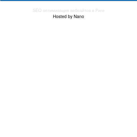
SEO оптимизация вебсайтов в Риге
Hosted by Nano