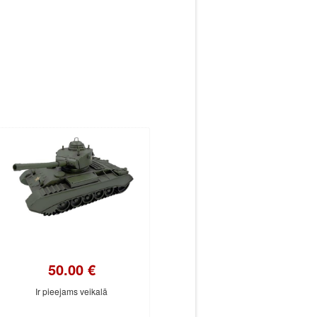
50.00 €
Ir pieejams veikalā