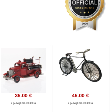
35.00 €
45.00 €
Ir pieejams veikalā
Ir pieejams veikalā