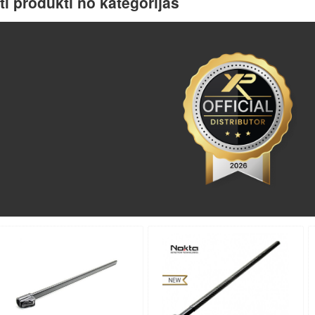
ti produkti no kategorijas