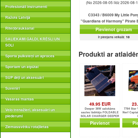
(No 2026-08-05 līdz 2026-08-1
Profesionāli instrumenti
C3343 / B6009 My Little Pon
Ražots Latvijā
"Guardians of Harmony" Pirate 
Riteņbraukšanai
Pievienot grozam
Ir pieejams veikalā:
10
SALIEKAMI GALDI, KRĒSLI UN
SOLI
Produkti ar atlaid
Sporta pulksteņi un aproces
Sportam un atpūtai
SUP dēļi un aksesuāri
Suvenīri
Vasaras mantas
49.95 EUR
23
Deeper 36W salokāms
7764 Star
Velo trenažieri, aksesuāri un
saules lādētājs FOLDABLE
Nerf Capta
piederumi
SOLAR CHARGER DEEPER
36W
Pievienot
Pi
Ziemassvētku rotaļlietas