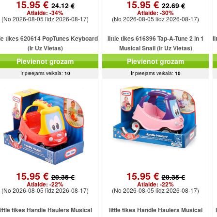
15.95 €
15.95 €
24.12 €
22.69 €
Atlaide:
-34%
Atlaide:
-30%
(No 2026-08-05 līdz 2026-08-17)
(No 2026-08-05 līdz 2026-08-17)
ttle tikes 620614 PopTunes Keyboard
little tikes 616396 Tap-A-Tune 2 in 1
l
(Ir Uz Vietas)
Musical Snail (Ir Uz Vietas)
Pievienot grozam
Pievienot grozam
Ir pieejams veikalā:
10
Ir pieejams veikalā:
10
15.95 €
15.95 €
20.35 €
20.35 €
Atlaide:
-22%
Atlaide:
-22%
(No 2026-08-05 līdz 2026-08-17)
(No 2026-08-05 līdz 2026-08-17)
little tikes Handle Haulers Musical
little tikes Handle Haulers Musical