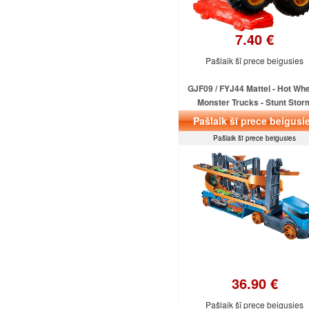
7.40 €
Pašlaik šī prece beigusies
GJF09 / FYJ44 Mattel - Hot Wh
Monster Trucks - Stunt Stor
Pašlaik šī prece beigusi
Pašlaik šī prece beigusies
36.90 €
Pašlaik šī prece beigusies