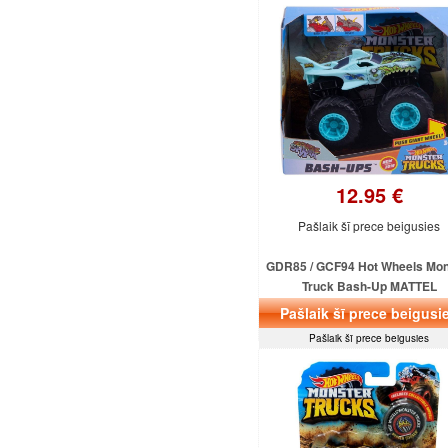
12.95 €
Pašlaik šī prece beigusies
GDR85 / GCF94 Hot Wheels Mon
Truck Bash-Up MATTEL
Pašlaik šī prece beigusi
Pašlaik šī prece beigusies