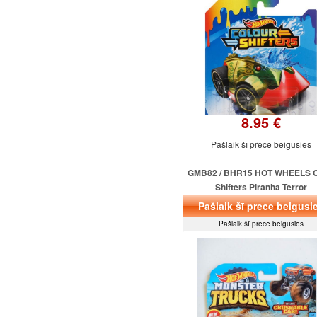
8.95 €
Pašlaik šī prece beigusies
GMB82 / BHR15 HOT WHEELS C
Shifters Piranha Terror
Pašlaik šī prece beigusi
Pašlaik šī prece beigusies