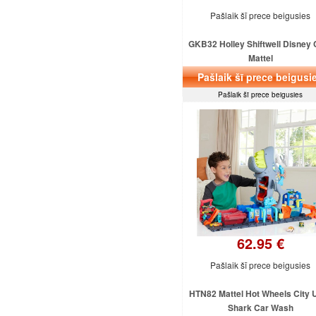
Pašlaik šī prece beigusies
GKB32 Holley Shiftwell Disney 
Mattel
Pašlaik šī prece beigusi
Pašlaik šī prece beigusies
62.95 €
Pašlaik šī prece beigusies
HTN82 Mattel Hot Wheels City U
Shark Car Wash