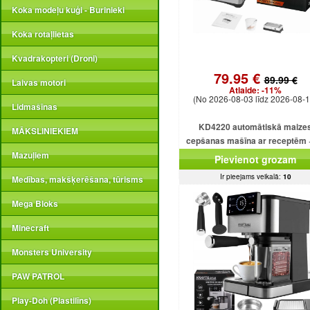
Koka modeļu kuģi - Burinieki
Koka rotaļlietas
Kvadrakopteri (Droni)
79.95 €
89.99 €
Laivas motori
Atlaide:
-11%
(No 2026-08-03 līdz 2026-08-1
Lidmašīnas
KD4220 automātiskā maize
MĀKSLINIEKIEM
cepšanas mašīna ar receptēm 
programmām + saldējumu
Mazuļiem
Pievienot grozam
Ir pieejams veikalā:
10
Medības, makšķerēšana, tūrisms
Mega Bloks
Minecraft
Monsters University
PAW PATROL
Play-Doh (Plastilīns)