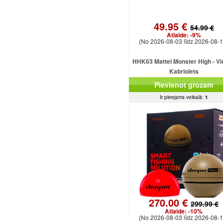
49.95 €
54.99 €
Atlaide:
-9%
(No 2026-08-03 līdz 2026-08-1
HHK63 Mattel Monster High - Vi
Kabriolets
Pievienot grozam
Ir pieejams veikalā:
1
270.00 €
299.99 €
Atlaide:
-10%
(No 2026-08-03 līdz 2026-08-1