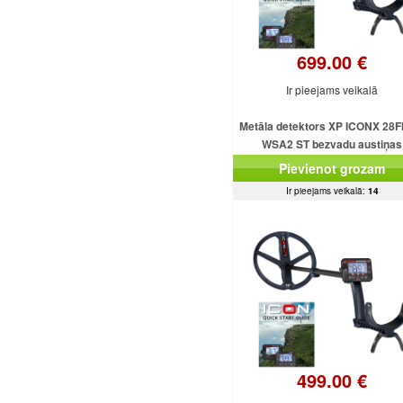
699.00 €
Ir pieejams veikalā
Metāla detektors XP ICONX 28F
WSA2 ST bezvadu austiņas
Pievienot grozam
Ir pieejams veikalā:
14
499.00 €