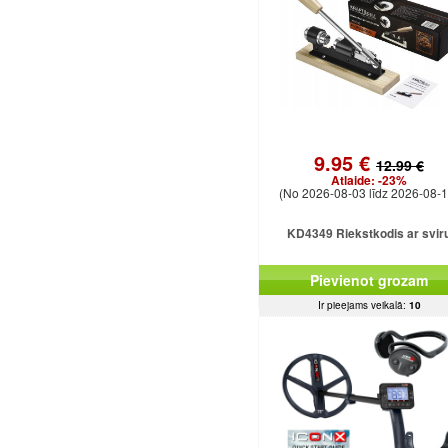
9.95 €
12.99 €
Atlaide:
-23%
(No 2026-08-03 līdz 2026-08-1
KD4349 Riekstkodis ar svir
Pievienot grozam
Ir pieejams veikalā:
10