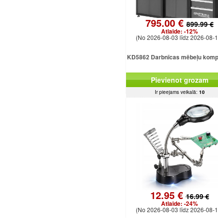
795.00 €
899.99 €
Atlaide:
-12%
(No 2026-08-03 līdz 2026-08-1
KD5862 Darbnīcas mēbeļu komp
Pievienot grozam
Ir pieejams veikalā:
10
12.95 €
16.99 €
Atlaide:
-24%
(No 2026-08-03 līdz 2026-08-1