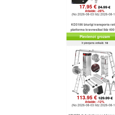
17.95 €
24.99 €
Atlaide:
-28%
(No 2026-08-03 līdz 2026-08-1
KD3186 Izturīgi transporta rati
platforma kravnesībai līdz 400
Pievienot grozam
Ir pieejams veikalā:
10
113.95 €
129.99 €
Atlaide:
-12%
(No 2026-08-03 līdz 2026-08-1