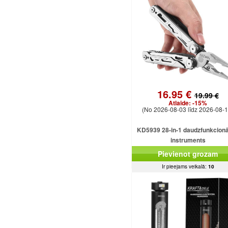
16.95 €
19.99 €
Atlaide:
-15%
(No 2026-08-03 līdz 2026-08-1
KD5939 28-in-1 daudzfunkcionā
instruments
Pievienot grozam
Ir pieejams veikalā:
10