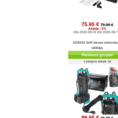
75.95 €
79.99 €
Atlaide:
-5%
(No 2026-08-03 līdz 2026-08-1
KD6500 3kW sienas elektrisk
sildītājs
Pievienot grozam
Ir pieejams veikalā:
10
89.95 €
96.99 €