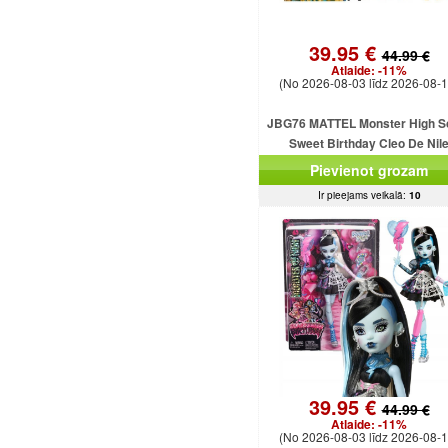
39.95 €
44.99 €
Atlaide:
-11%
(No 2026-08-03 līdz 2026-08-1
JBG76 MATTEL Monster High S
Sweet Birthday Cleo De Nil
Pievienot grozam
Ir pieejams veikalā:
10
39.95 €
44.99 €
Atlaide:
-11%
(No 2026-08-03 līdz 2026-08-1