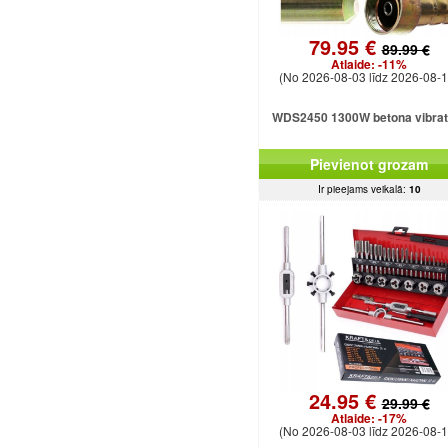
79.95 €
89.99 €
Atlaide:
-11%
(No 2026-08-03 līdz 2026-08-1
WDS2450 1300W betona vibrat
Pievienot grozam
Ir pieejams veikalā:
10
24.95 €
29.99 €
Atlaide:
-17%
(No 2026-08-03 līdz 2026-08-1