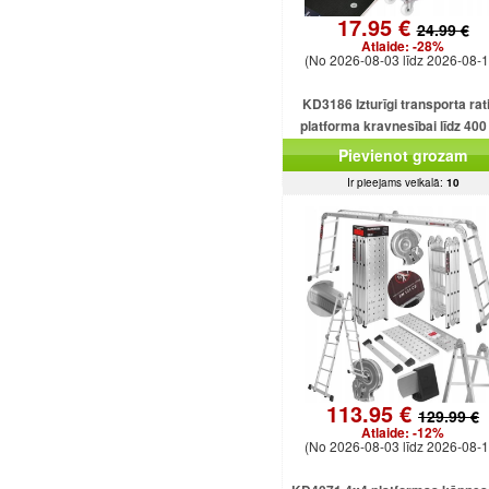
17.95 €
24.99 €
Atlaide:
-28%
(No 2026-08-03 līdz 2026-08-1
KD3186 Izturīgi transporta rati
platforma kravnesībai līdz 400
Pievienot grozam
Ir pieejams veikalā:
10
113.95 €
129.99 €
Atlaide:
-12%
(No 2026-08-03 līdz 2026-08-1