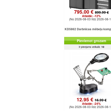
795.00 €
899.99 €
Atlaide:
-12%
(No 2026-08-03 līdz 2026-08-1
KD5862 Darbnīcas mēbeļu komp
Pievienot grozam
Ir pieejams veikalā:
10
12.95 €
16.99 €
Atlaide:
-24%
(No 2026-08-03 līdz 2026-08-1