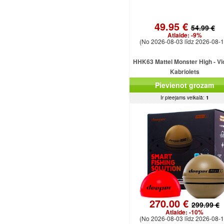
49.95 €
54.99 €
Atlaide:
-9%
(No 2026-08-03 līdz 2026-08-1
HHK63 Mattel Monster High - Vi
Kabriolets
Pievienot grozam
Ir pieejams veikalā:
1
270.00 €
299.99 €
Atlaide:
-10%
(No 2026-08-03 līdz 2026-08-1