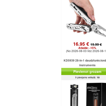
16.95 €
19.99 €
Atlaide:
-15%
(No 2026-08-03 līdz 2026-08-1
KD5939 28-in-1 daudzfunkcionā
instruments
Pievienot grozam
Ir pieejams veikalā:
10