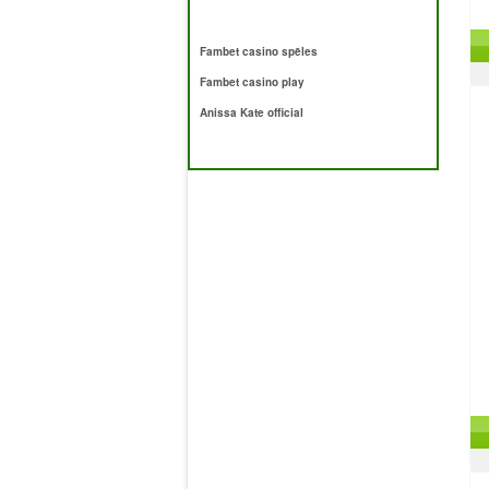
Fambet casino spēles
Fambet casino play
Anissa Kate official