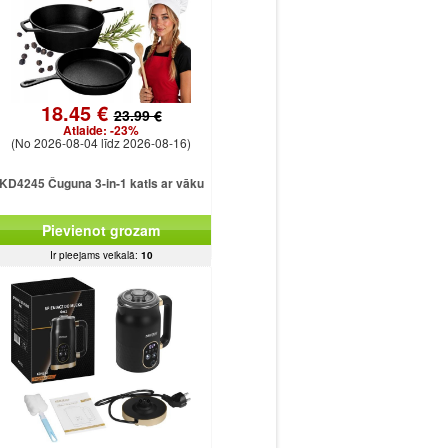
18.45 €
23.99 €
Atlaide:
-23%
(No 2026-08-04 līdz 2026-08-16)
KD4245 Čuguna 3-in-1 katls ar vāku
Pievienot grozam
Ir pieejams veikalā:
10