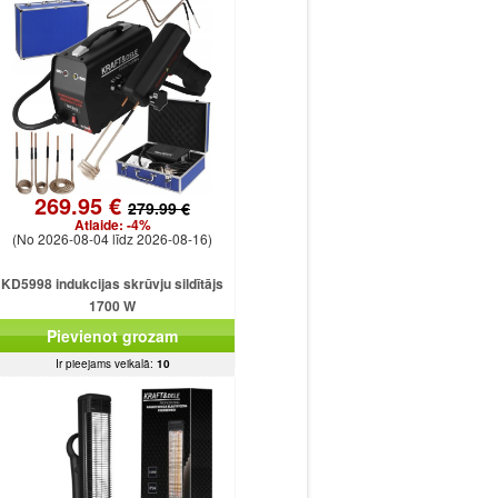
269.95 €
279.99 €
Atlaide:
-4%
(No 2026-08-04 līdz 2026-08-16)
KD5998 indukcijas skrūvju sildītājs
1700 W
Pievienot grozam
Ir pieejams veikalā:
10