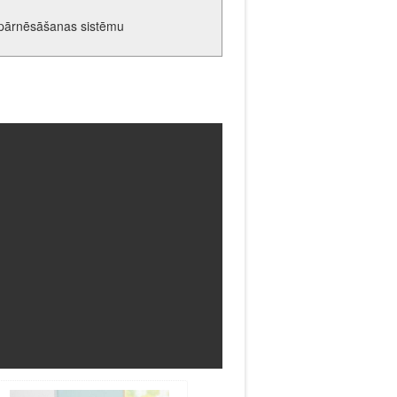
 pārnēsāšanas sistēmu