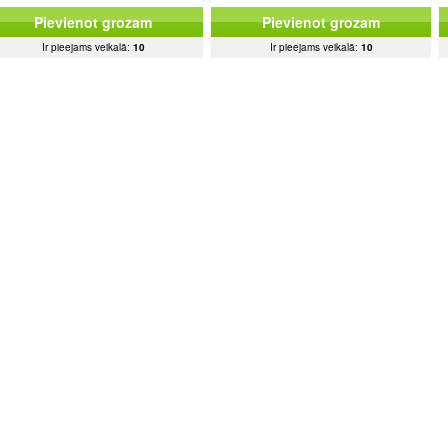
Pievienot grozam
Pievienot grozam
Ir pieejams veikalā:
10
Ir pieejams veikalā:
10