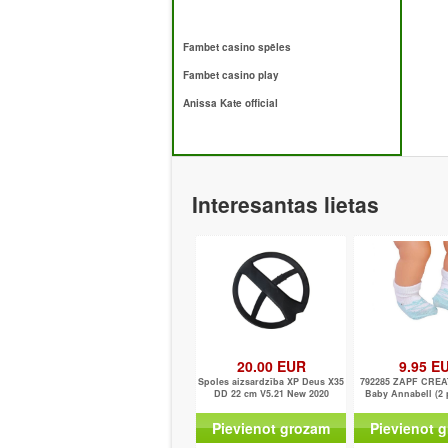
Fambet casino spēles
Fambet casino play
Anissa Kate official
Interesantas lietas
20.00 EUR
9.95 E
Spoles aizsardzība XP Deus X35
792285 ZAPF CREA
DD 22 cm V5.21 New 2020
Baby Annabell (2 p
Pievienot grozam
Pievienot 