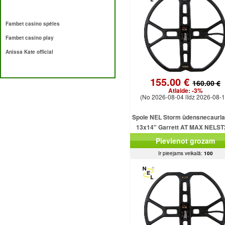
Fambet casino spēles
Fambet casino play
Anissa Kate official
155.00 €
160.00 €
Atlaide:
-3%
(No 2026-08-04 līdz 2026-08-1
Spole NEL Storm ūdensnecaurla
13x14" Garrett AT MAX NELST
Pievienot grozam
Ir pieejams veikalā:
100