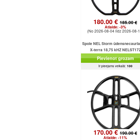
180.00 €
185.00 €
Atlaide:
-3%
(No 2026-08-04 līdz 2026-08-1
Spole NEL Storm ūdensnecaurla
X-terra 18,75 kHZ NELST17
Pievienot grozam
Ir pieejams veikalā:
100
170.00 €
190.00 €
Atlaide:
-11%