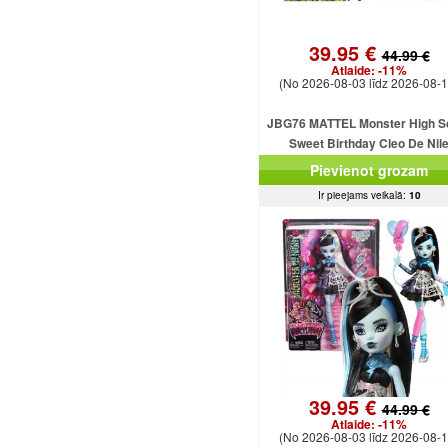
39.95 €
44.99 €
Atlaide:
-11%
(No 2026-08-03 līdz 2026-08-1
JBG76 MATTEL Monster High S
Sweet Birthday Cleo De Nil
Pievienot grozam
Ir pieejams veikalā:
10
39.95 €
44.99 €
Atlaide:
-11%
(No 2026-08-03 līdz 2026-08-1