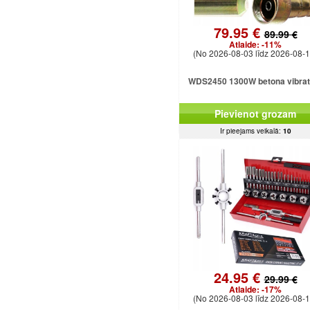
79.95 €
89.99 €
Atlaide:
-11%
(No 2026-08-03 līdz 2026-08-1
WDS2450 1300W betona vibrat
Pievienot grozam
Ir pieejams veikalā:
10
24.95 €
29.99 €
Atlaide:
-17%
(No 2026-08-03 līdz 2026-08-1