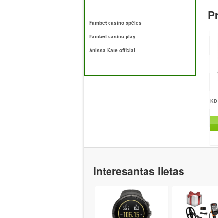
Pr
Fambet casino spēles
Fambet casino play
Anissa Kate official
KD1
Interesantas lietas