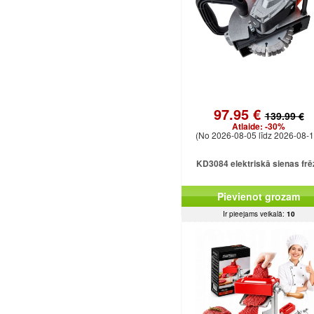
97.95 €
139.99 €
Atlaide:
-30%
(No 2026-08-05 līdz 2026-08-1
KD3084 elektriskā sienas frē
Pievienot grozam
Ir pieejams veikalā:
10