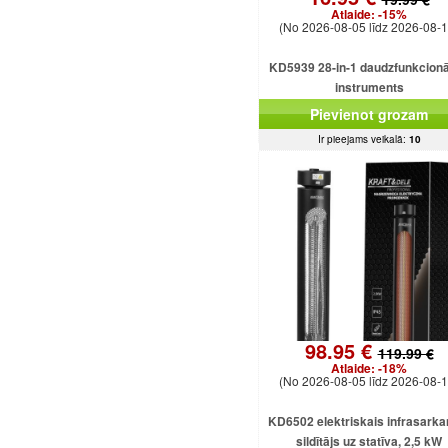
Atlaide:
-15%
(No 2026-08-05 līdz 2026-08-1
KD5939 28-in-1 daudzfunkcionā
instruments
Pievienot grozam
Ir pieejams veikalā:
10
98.95 €
119.99 €
Atlaide:
-18%
(No 2026-08-05 līdz 2026-08-1
KD6502 elektriskais infrasarka
sildītājs uz statīva, 2,5 kW