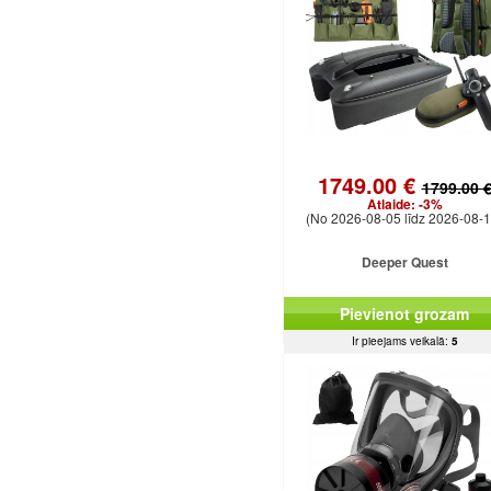
1749.00 €
1799.00 
Atlaide:
-3%
(No 2026-08-05 līdz 2026-08-1
Deeper Quest
Pievienot grozam
Ir pieejams veikalā:
5