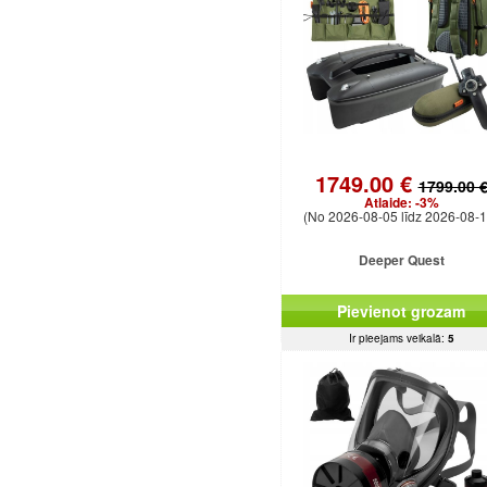
1749.00 €
1799.00 
Atlaide:
-3%
(No 2026-08-05 līdz 2026-08-1
Deeper Quest
Pievienot grozam
Ir pieejams veikalā:
5