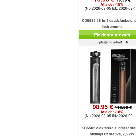
Atlaide:
-15%
(No 2026-08-05 līdz 2026-08-1
KD5939 28-in-1 daudzfunkcionā
instruments
Pievienot grozam
Ir pieejams veikalā:
10
98.95 €
119.99 €
Atlaide:
-18%
(No 2026-08-05 līdz 2026-08-1
KD6502 elektriskais infrasarka
sildītājs uz statīva, 2,5 kW