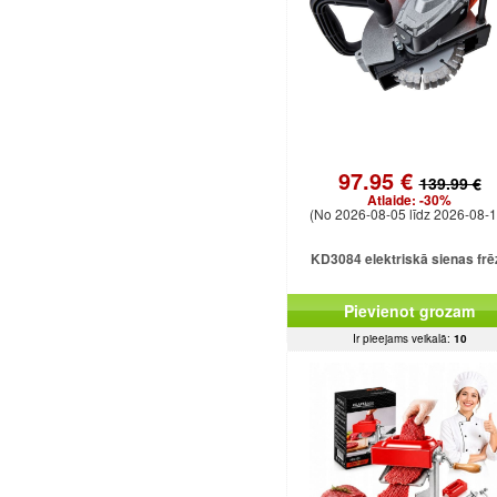
97.95 €
139.99 €
Atlaide:
-30%
(No 2026-08-05 līdz 2026-08-1
KD3084 elektriskā sienas frē
Pievienot grozam
Ir pieejams veikalā:
10