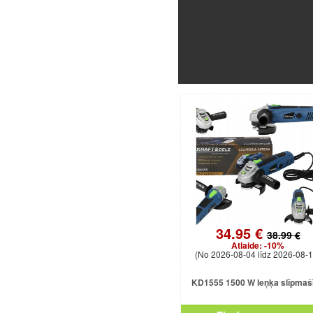
34.95 €
38.99 €
Atlaide:
-10%
(No 2026-08-04 līdz 2026-08-1
KD1555 1500 W leņķa slīpmaš