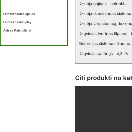
Dzinēja gājiens - četrtaktu
Dzinēja dzesēšanas sistēma
Fambet casino spēles
Fambet casino play
Dzinēja vārpstas apgriezienu
Anissa Kate official
Degvielas tvertnes tilpums - 
Motoreļļas sistēmas tilpums -
Degvielas patēriņš - 4,8 l/h
Citi produkti no ka