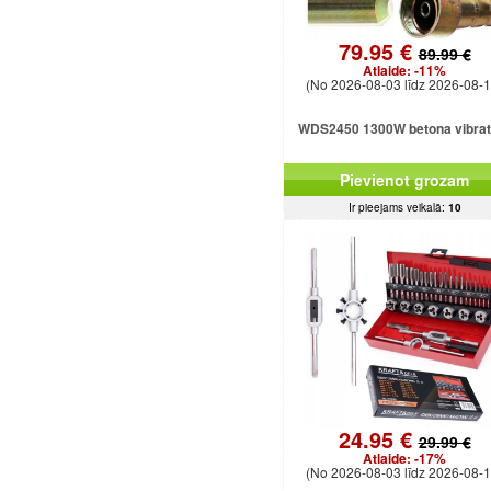
79.95 €
89.99 €
Atlaide:
-11%
(No 2026-08-03 līdz 2026-08-1
WDS2450 1300W betona vibrat
Pievienot grozam
Ir pieejams veikalā:
10
24.95 €
29.99 €
Atlaide:
-17%
(No 2026-08-03 līdz 2026-08-1