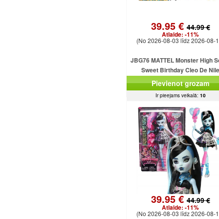
39.95 €
44.99 €
Atlaide:
-11%
(No 2026-08-03 līdz 2026-08-1
JBG76 MATTEL Monster High S
Sweet Birthday Cleo De Nil
Pievienot grozam
Ir pieejams veikalā:
10
39.95 €
44.99 €
Atlaide:
-11%
(No 2026-08-03 līdz 2026-08-1