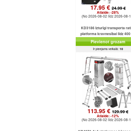
17.95 €
24.99 €
Atlaide:
-28%
(No 2026-08-02 līdz 2026-08-1
KD3186 Izturīgi transporta rati
platforma kravnesībai līdz 400
Pievienot grozam
Ir pieejams veikalā:
10
113.95 €
129.99 €
Atlaide:
-12%
(No 2026-08-02 līdz 2026-08-1