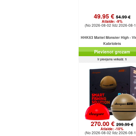
49.95 €
54.99 €
Atlaide:
-9%
(No 2026-08-02 līdz 2026-08-1
HHK63 Mattel Monster High - Vi
Kabriolets
Pievienot grozam
Ir pieejams veikalā:
1
270.00 €
299.99 €
Atlaide:
-10%
(No 2026-08-02 līdz 2026-08-1