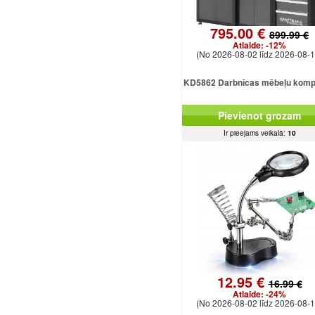
795.00 €
899.99 €
Atlaide:
-12%
(No 2026-08-02 līdz 2026-08-1
KD5862 Darbnīcas mēbeļu komp
Pievienot grozam
Ir pieejams veikalā:
10
12.95 €
16.99 €
Atlaide:
-24%
(No 2026-08-02 līdz 2026-08-1