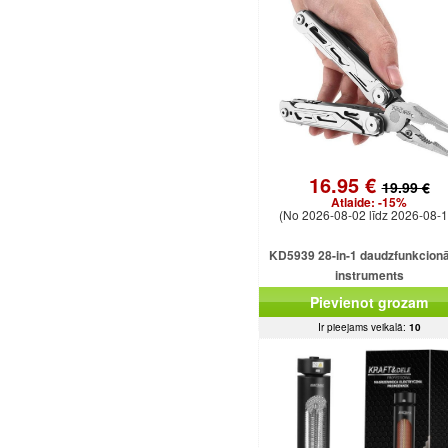
16.95 €
19.99 €
Atlaide:
-15%
(No 2026-08-02 līdz 2026-08-1
KD5939 28-in-1 daudzfunkcionā
instruments
Pievienot grozam
Ir pieejams veikalā:
10