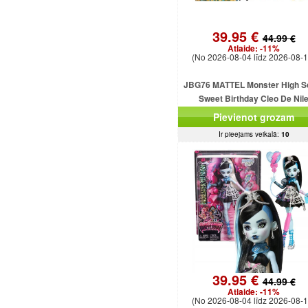
39.95 €
44.99 €
Atlaide:
-11%
(No 2026-08-04 līdz 2026-08-1
JBG76 MATTEL Monster High S
Sweet Birthday Cleo De Nil
Pievienot grozam
Ir pieejams veikalā:
10
39.95 €
44.99 €
Atlaide:
-11%
(No 2026-08-04 līdz 2026-08-1