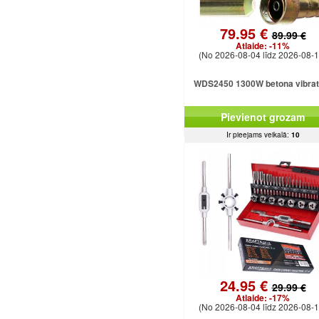
79.95 €
89.99 €
Atlaide:
-11%
(No 2026-08-04 līdz 2026-08-1
WDS2450 1300W betona vibrat
Pievienot grozam
Ir pieejams veikalā:
10
24.95 €
29.99 €
Atlaide:
-17%
(No 2026-08-04 līdz 2026-08-1