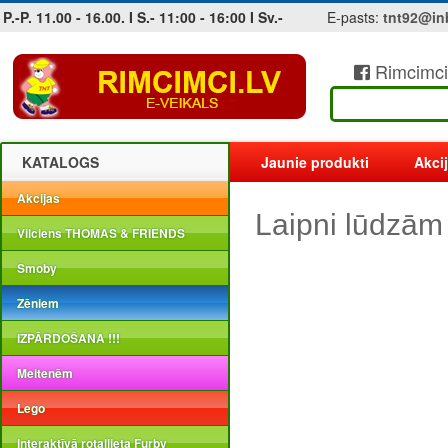
P.-P. 11.00 - 16.00. I S.- 11:00 - 16:00 I Sv.-
E-pasts:
tnt92@in
Rimcimci
Jobs at sea and maritime vacancies
KATALOGS
Jaunie produkti
Akci
Akcijas
Laipni lūdzām
Vilciens THOMAS & FRIENDS
Smoby
Zēniem
IZPĀRDOŠANA !!!
Meitenēm
Lego
Interaktīvā rotaļlieta Furby