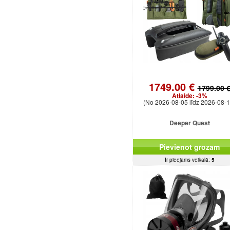
1749.00 €
1799.00 
Atlaide:
-3%
(No 2026-08-05 līdz 2026-08-1
Deeper Quest
Pievienot grozam
Ir pieejams veikalā:
5