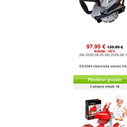
97.95 €
139.99 €
Atlaide:
-30%
(No 2026-08-05 līdz 2026-08-1
KD3084 elektriskā sienas frē
Pievienot grozam
Ir pieejams veikalā:
10