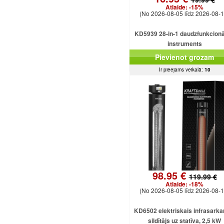
Atlaide:
-15%
(No 2026-08-05 līdz 2026-08-1
KD5939 28-in-1 daudzfunkcionā
instruments
Pievienot grozam
Ir pieejams veikalā:
10
98.95 €
119.99 €
Atlaide:
-18%
(No 2026-08-05 līdz 2026-08-1
KD6502 elektriskais infrasarka
sildītājs uz statīva, 2,5 kW