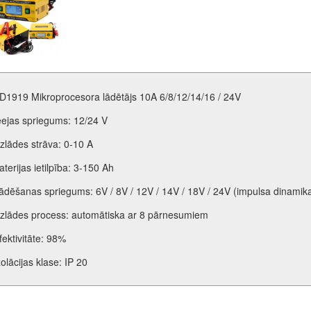
D1919 Mikroprocesora lādētājs 10A 6/8/12/14/16 / 24V
eejas spriegums: 12/24 V
zlādes strāva: 0-10 A
aterijas ietilpība: 3-150 Ah
ādēšanas spriegums: 6V / 8V / 12V / 14V / 18V / 24V (impulsa dinamik
zlādes process: automātiska ar 8 pārnesumiem
fektivitāte: 98%
zolācijas klase: IP 20