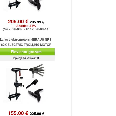
205.00 €
295.99 €
Atlaide:
-31%
(No 2026-08-02 līdz 2026-08-14)
Laivu elektromotors NERAUS NRS-
62X ELECTRIC TROLLING MOTOR
Pievienot grozam
Ir pieejams veikalā:
10
155.00 €
225.99 €