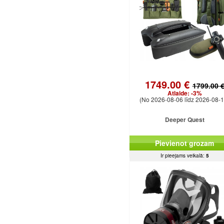
1749.00 €
1799.00 
Atlaide:
-3%
(No 2026-08-06 līdz 2026-08-1
Deeper Quest
Pievienot grozam
Ir pieejams veikalā:
5