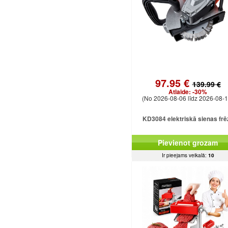
97.95 €
139.99 €
Atlaide:
-30%
(No 2026-08-06 līdz 2026-08-1
KD3084 elektriskā sienas frē
Pievienot grozam
Ir pieejams veikalā:
10