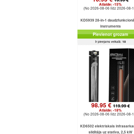
Atlaide:
-15%
(No 2026-08-06 līdz 2026-08-1
KD5939 28-in-1 daudzfunkcionā
instruments
Pievienot grozam
Ir pieejams veikalā:
10
98.95 €
119.99 €
Atlaide:
-18%
(No 2026-08-06 līdz 2026-08-1
KD6502 elektriskais infrasarka
sildītājs uz statīva, 2,5 kW