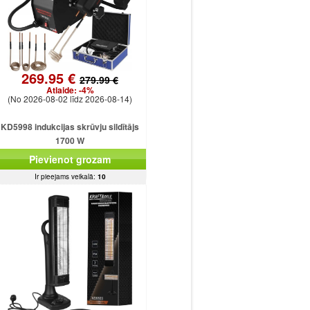
269.95 €
279.99 €
Atlaide:
-4%
(No 2026-08-02 līdz 2026-08-14)
KD5998 indukcijas skrūvju sildītājs
1700 W
Pievienot grozam
Ir pieejams veikalā:
10