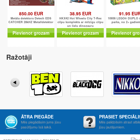
850.00 EUR
38.95 EUR
91.95 EU
Metāla detektors Detech EDS
HKX42 Hot Wheels City T-Rex
10956 LEGO® DUPLO A
CATCHER 28kHZ Metalldetektor
cilpu komplekts ar milzīgu cilpu
parks, no 2+ gadi
un lielu dinozauru
Pievienot grozam
Pievienot grozam
Pievienot gr
Ražotāji
ĀTRA PIEGĀDE
PRASIET SPECIĀL
Mēs piegādāsim jums jūsu
Mēs palidzēsim atrast atbil
pasūtījumu īsā laikā.
jūsu jautājumiem.