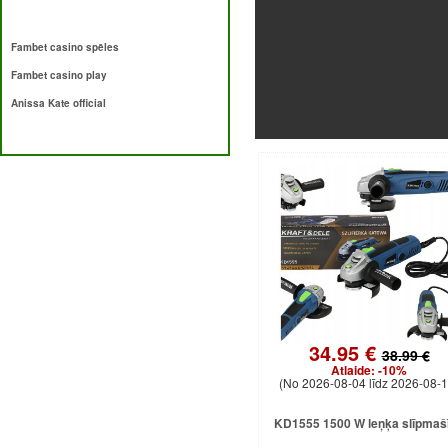
Fambet casino spēles
Fambet casino play
Anissa Kate official
34.95 €
38.99 €
Atlaide:
-10%
(No 2026-08-04 līdz 2026-08-1
KD1555 1500 W leņķa slīpmaš