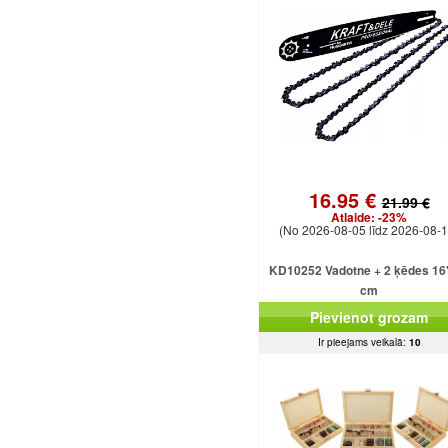
16.95 €
21.99 €
Atlaide:
-23%
(No 2026-08-05 līdz 2026-08-1
KD10252 Vadotne + 2 ķēdes 16
cm
Pievienot grozam
Ir pieejams veikalā:
10