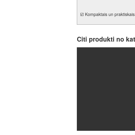
☑️ Kompaktais un praktiskai
Citi produkti no ka