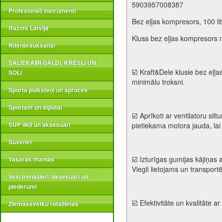
5903957008387
Profesionāli instrumenti
Bez eļļas kompresors, 100 litr
Ražots Latvijā
Kluss bez eļļas kompresors no
Riteņbraukšanai
SALIEKAMI GALDI, KRĒSLI UN
☑️ Kraft&Dele klusie bez eļļas
SOLI
minimālu troksni.
Sporta pulksteņi un aproces
Sportam un atpūtai
☑️ Aprīkoti ar ventilatoru si
SUP dēļi un aksesuāri
pietiekama motora jauda, lai
Suvenīri
☑️ Izturīgas gumijas kājiņas
Vasaras mantas
Viegli lietojams un transport
Velo trenažieri, aksesuāri un
piederumi
☑️ Efektivitāte un kvalitāte a
Ziemassvētku rotaļlietas