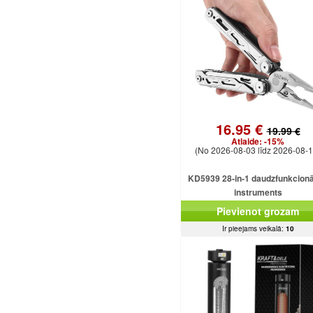
16.95 €
19.99 €
Atlaide:
-15%
(No 2026-08-03 līdz 2026-08-1
KD5939 28-in-1 daudzfunkcionā
instruments
Pievienot grozam
Ir pieejams veikalā:
10