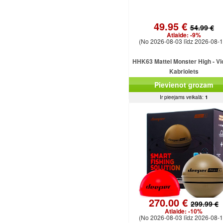
49.95 €
54.99 €
Atlaide:
-9%
(No 2026-08-03 līdz 2026-08-1
HHK63 Mattel Monster High - Vi
Kabriolets
Pievienot grozam
Ir pieejams veikalā:
1
270.00 €
299.99 €
Atlaide:
-10%
(No 2026-08-03 līdz 2026-08-1