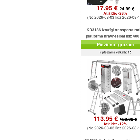
17.95 €
24.99 €
Atlaide:
-28%
(No 2026-08-03 līdz 2026-08-1
KD3186 Izturīgi transporta rati
platforma kravnesībai līdz 400
Pievienot grozam
Ir pieejams veikalā:
10
113.95 €
129.99 €
Atlaide:
-12%
(No 2026-08-03 līdz 2026-08-1