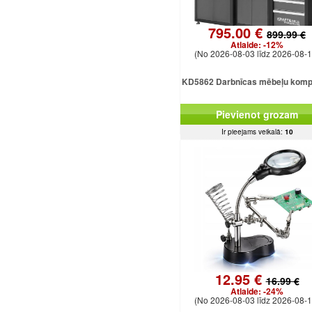
795.00 €
899.99 €
Atlaide:
-12%
(No 2026-08-03 līdz 2026-08-1
KD5862 Darbnīcas mēbeļu komp
Pievienot grozam
Ir pieejams veikalā:
10
12.95 €
16.99 €
Atlaide:
-24%
(No 2026-08-03 līdz 2026-08-1