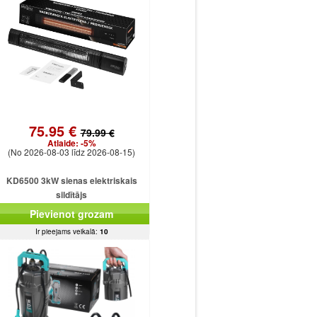
75.95 €
79.99 €
Atlaide:
-5%
(No 2026-08-03 līdz 2026-08-15)
KD6500 3kW sienas elektriskais
sildītājs
Pievienot grozam
Ir pieejams veikalā:
10