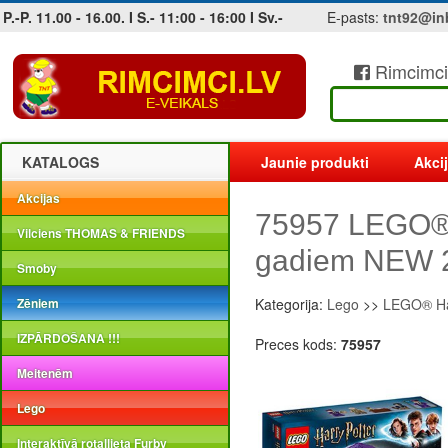
P.-P. 11.00 - 16.00. I S.- 11:00 - 16:00 I Sv.-
E-pasts:
tnt92@in
Rimcimci
Jobs at sea and maritime vacancies
KATALOGS
Jaunie produkti
Akci
Akcijas
75957 LEGO® H
Vilciens THOMAS & FRIENDS
gadiem NEW 
Smoby
Zēniem
Kategorija:
Lego
>>
LEGO® Ha
IZPĀRDOŠANA !!!
Preces kods:
75957
Meitenēm
Lego
Interaktīvā rotaļlieta Furby