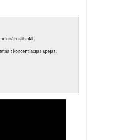
mocionālo stāvokli.
attīstīt koncentrācijas spējas,