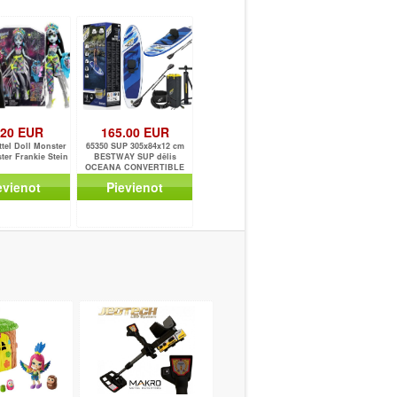
.20 EUR
165.00 EUR
tel Doll Monster
65350 SUP 305x84x12 cm
er Frankie Stein
BESTWAY SUP dēlis
OCEANA CONVERTIBLE
evienot
Pievienot