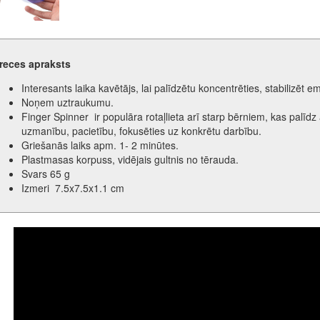
reces apraksts
Interesants laika kavētājs, lai palīdzētu koncentrēties, stabilizēt e
Noņem uztraukumu.
Finger Spinner ir populāra rotaļlieta arī starp bērniem, kas palīdz 
uzmanību, pacietību, fokusēties uz konkrētu darbību.
Griešanās laiks apm. 1- 2 minūtes.
Plastmasas korpuss, vidējais gultnis no tērauda.
Svars 65 g
Izmeri 7.5x7.5x1.1 cm