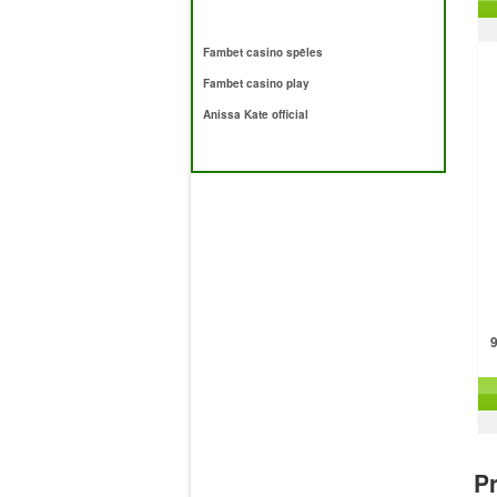
Fambet casino spēles
Fambet casino play
Anissa Kate official
9
Pr