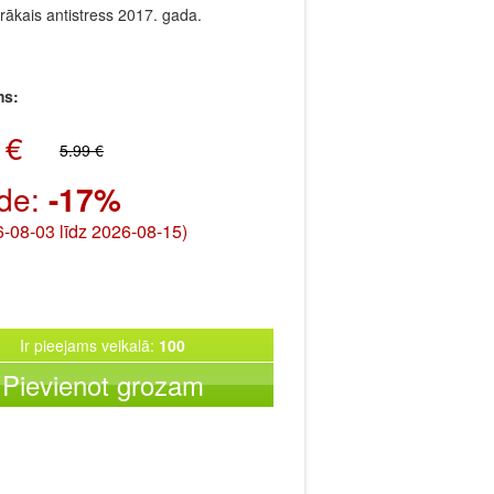
rākais antistress 2017. gada.
ms:
 €
5.99 €
ide:
-17%
-08-03 līdz 2026-08-15)
Ir pieejams veikalā:
100
Pievienot grozam