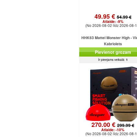
49.95 €
54.99 €
Atlaide:
-9%
(No 2026-08-02 līdz 2026-08-1
HHK63 Mattel Monster High - Vi
Kabriolets
Pievienot grozam
Ir pieejams veikalā:
1
270.00 €
299.99 €
Atlaide:
-10%
(No 2026-08-02 līdz 2026-08-1