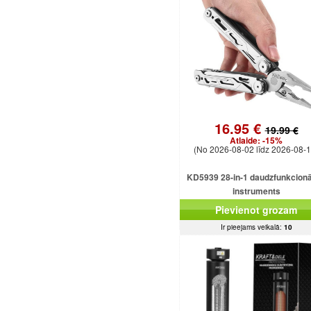
16.95 €
19.99 €
Atlaide:
-15%
(No 2026-08-02 līdz 2026-08-1
KD5939 28-in-1 daudzfunkcionā
instruments
Pievienot grozam
Ir pieejams veikalā:
10