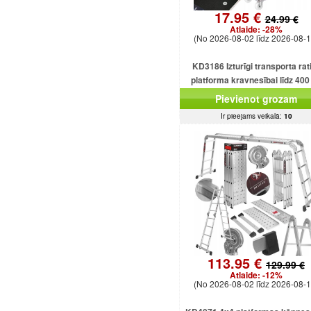
17.95 €
24.99 €
Atlaide:
-28%
(No 2026-08-02 līdz 2026-08-1
KD3186 Izturīgi transporta rati
platforma kravnesībai līdz 400
Pievienot grozam
Ir pieejams veikalā:
10
113.95 €
129.99 €
Atlaide:
-12%
(No 2026-08-02 līdz 2026-08-1