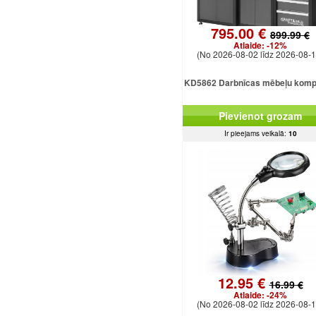
795.00 €
899.99 €
Atlaide:
-12%
(No 2026-08-02 līdz 2026-08-1
KD5862 Darbnīcas mēbeļu komp
Pievienot grozam
Ir pieejams veikalā:
10
12.95 €
16.99 €
Atlaide:
-24%
(No 2026-08-02 līdz 2026-08-1