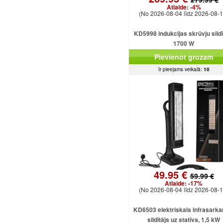
Atlaide:
-4%
(No 2026-08-04 līdz 2026-08-1
KD5998 indukcijas skrūvju sildī
1700 W
Pievienot grozam
Ir pieejams veikalā:
10
49.95 €
59.99 €
Atlaide:
-17%
(No 2026-08-04 līdz 2026-08-1
KD6503 elektriskais infrasarka
sildītājs uz statīva, 1,5 kW