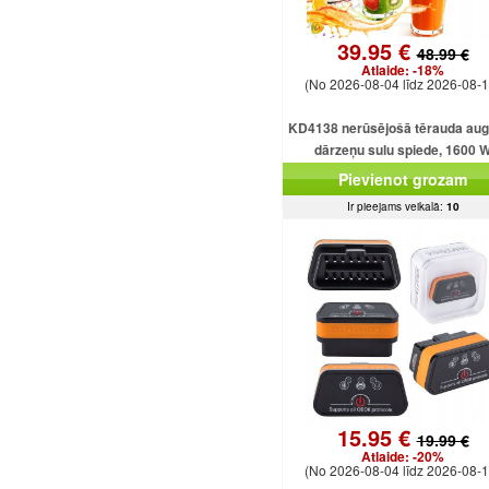
39.95 €
48.99 €
Atlaide:
-18%
(No 2026-08-04 līdz 2026-08-1
KD4138 nerūsējošā tērauda aug
dārzeņu sulu spiede, 1600 
Pievienot grozam
Ir pieejams veikalā:
10
15.95 €
19.99 €
Atlaide:
-20%
(No 2026-08-04 līdz 2026-08-1