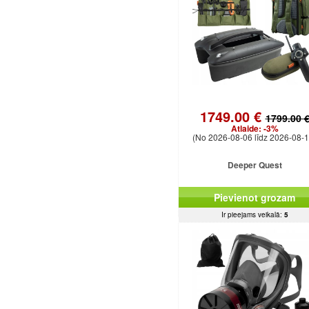
1749.00 €
1799.00 
Atlaide:
-3%
(No 2026-08-06 līdz 2026-08-1
Deeper Quest
Pievienot grozam
Ir pieejams veikalā:
5