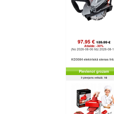
97.95 €
139.99 €
Atlaide:
-30%
(No 2026-08-06 līdz 2026-08-1
KD3084 elektriskā sienas frē
Pievienot grozam
Ir pieejams veikalā:
10