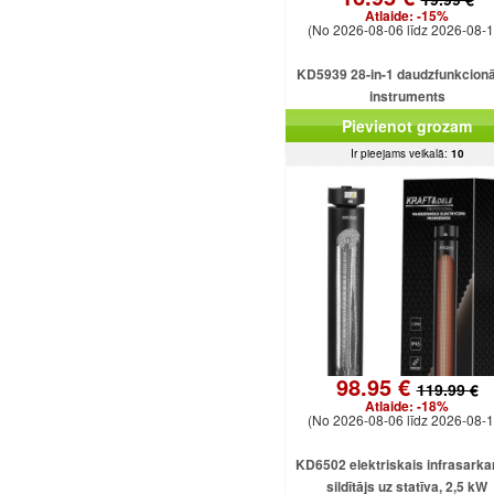
Atlaide:
-15%
(No 2026-08-06 līdz 2026-08-1
KD5939 28-in-1 daudzfunkcionā
instruments
Pievienot grozam
Ir pieejams veikalā:
10
98.95 €
119.99 €
Atlaide:
-18%
(No 2026-08-06 līdz 2026-08-1
KD6502 elektriskais infrasarka
sildītājs uz statīva, 2,5 kW