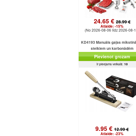
24.65 €
28.99 €
Atlaide:
-15%
(No 2026-08-06 līdz 2026-08-1
KD4193 Manuāls gaļas mīkstinā
steikiem un karbonādēm
Pievienot grozam
Ir pieejams veikalā:
10
9.95 €
12.99 €
Atlaide:
-23%