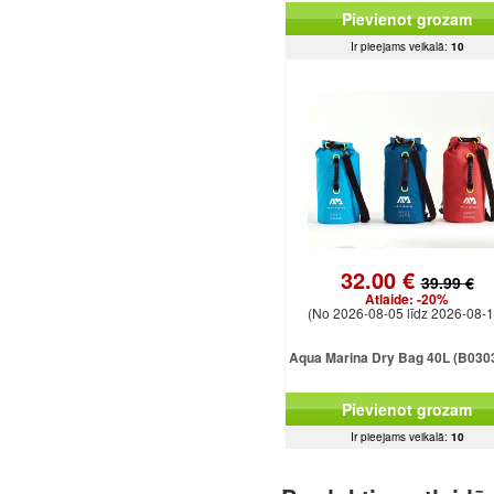
Pievienot grozam
Ir pieejams veikalā:
10
32.00 €
39.99 €
Atlaide:
-20%
(No 2026-08-05 līdz 2026-08-1
Aqua Marina Dry Bag 40L (B030
Pievienot grozam
Ir pieejams veikalā:
10