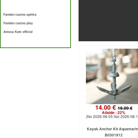
Fambet casino spēles
Fambet casino play
Anissa Kate official
14.00 €
18.00 €
Atlaide:
-22%
(No 2026-08-05 līdz 2026-08-1
Kayak Anchor Kit Aquamari
B0301912