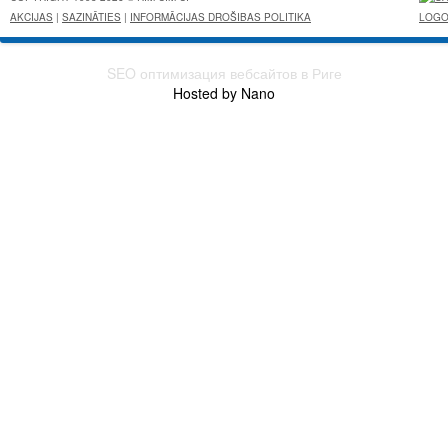
AKCIJAS
|
SAZINĀTIES
|
INFORMĀCIJAS DROŠIBAS POLITIKA
SEO оптимизация вебсайтов в Риге
Hosted by Nano