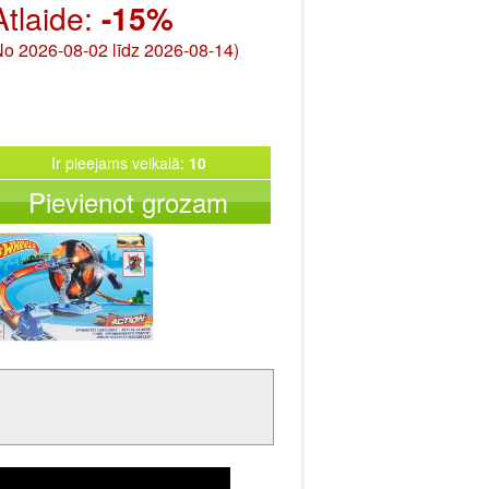
Atlaide:
-15%
No 2026-08-02 līdz 2026-08-14)
Ir pieejams veikalā:
10
Pievienot grozam