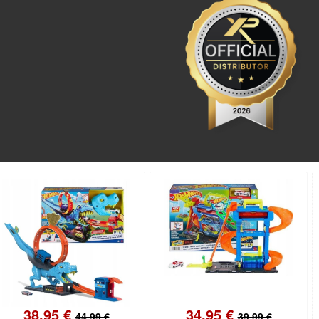
38.95 €
34.95 €
44.99 €
39.99 €