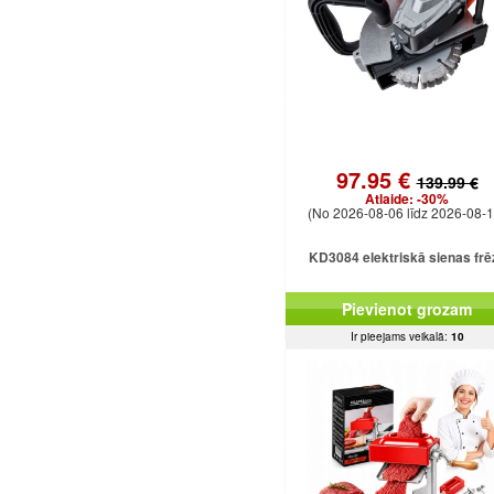
97.95 €
139.99 €
Atlaide:
-30%
(No 2026-08-06 līdz 2026-08-1
KD3084 elektriskā sienas frē
Pievienot grozam
Ir pieejams veikalā:
10