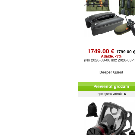
1749.00 €
1799.00 
Atlaide:
-3%
(No 2026-08-06 līdz 2026-08-1
Deeper Quest
Pievienot grozam
Ir pieejams veikalā:
5