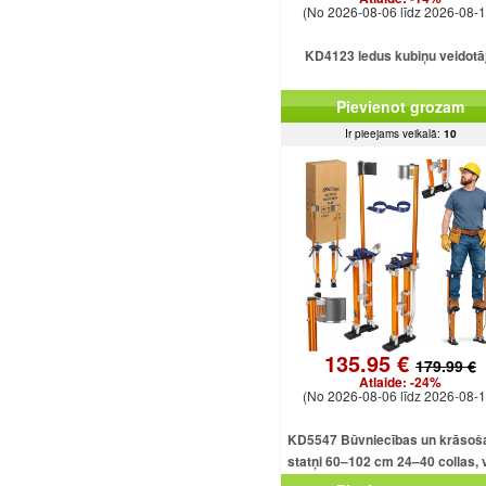
(No 2026-08-06 līdz 2026-08-1
KD4123 ledus kubiņu veidotā
Pievienot grozam
Ir pieejams veikalā:
10
135.95 €
179.99 €
Atlaide:
-24%
(No 2026-08-06 līdz 2026-08-1
KD5547 Būvniecības un krāsoš
statņi 60–102 cm 24–40 collas, v
alumīnija