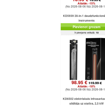
Atlaide:
-15%
(No 2026-08-06 līdz 2026-08-1
KD5939 28-in-1 daudzfunkcionā
instruments
Pievienot grozam
Ir pieejams veikalā:
10
98.95 €
119.99 €
Atlaide:
-18%
(No 2026-08-06 līdz 2026-08-1
KD6502 elektriskais infrasarka
sildītājs uz statīva, 2,5 kW