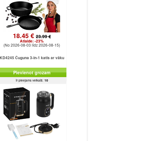
18.45 €
23.99 €
Atlaide:
-23%
(No 2026-08-03 līdz 2026-08-15)
KD4245 Čuguna 3-in-1 katls ar vāku
Pievienot grozam
Ir pieejams veikalā:
10