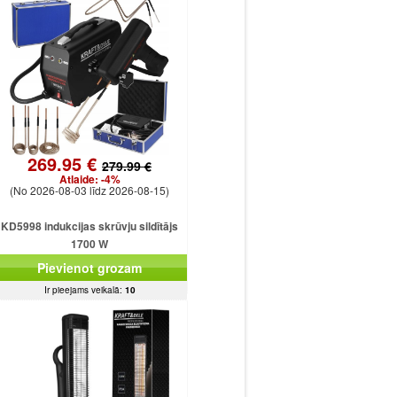
269.95 €
279.99 €
Atlaide:
-4%
(No 2026-08-03 līdz 2026-08-15)
KD5998 indukcijas skrūvju sildītājs
1700 W
Pievienot grozam
Ir pieejams veikalā:
10