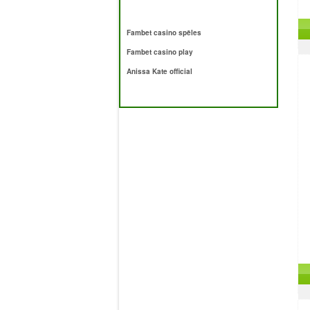
Fambet casino spēles
Fambet casino play
Anissa Kate official