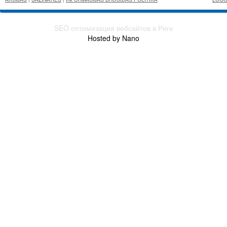
SEO оптимизация вебсайтов в Риге
Hosted by Nano