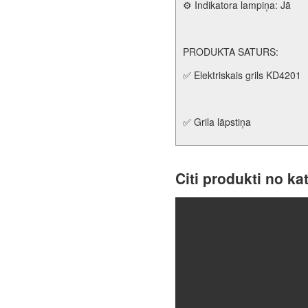
⚙️ Indikatora lampiņa: Jā
PRODUKTA SATURS:
✅ Elektriskais grils KD4201
✅ Grila lāpstiņa
Citi produkti no ka