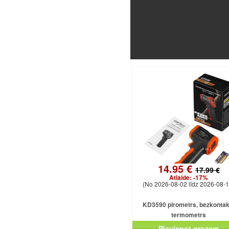
14.95 €
17.99 €
Atlaide:
-17%
(No 2026-08-02 līdz 2026-08-1
KD3590 pirometrs, bezkontak
termometrs
Pievienot grozam