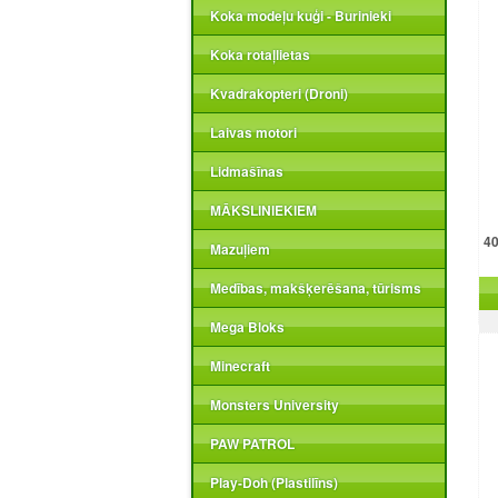
Koka modeļu kuģi - Burinieki
Koka rotaļlietas
Kvadrakopteri (Droni)
Laivas motori
Lidmašīnas
MĀKSLINIEKIEM
40
Mazuļiem
Medības, makšķerēšana, tūrisms
Mega Bloks
Minecraft
Monsters University
PAW PATROL
Play-Doh (Plastilīns)