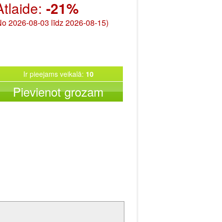
Atlaide:
-21%
No 2026-08-03 līdz 2026-08-15)
Ir pieejams veikalā:
10
Pievienot grozam