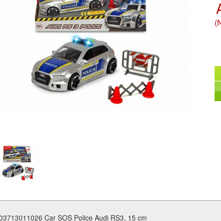
(
03713011026 Car SOS Police Audi RS3, 15 cm