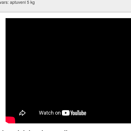
vars: aptuveni 5 kg