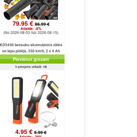
79.95 €
86.99 €
Atlaide:
-8%
(No 2026-08-03 līdz 2026-08-15)
KD3446 bezsuku akumulatora zāles
un lapu pūtējs, 330 km/h, 2 x 4 Ah
akumulatori.
Pievienot grozam
Ir pieejams veikalā:
10
4.95 €
6.99 €
Atlaide:
-29%