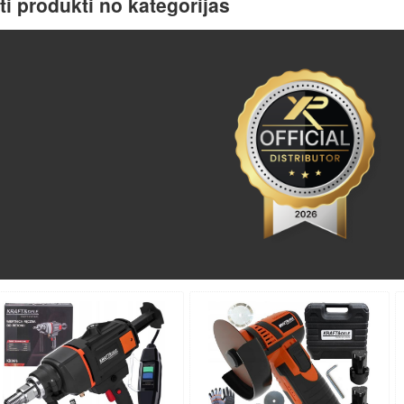
ti produkti no kategorijas