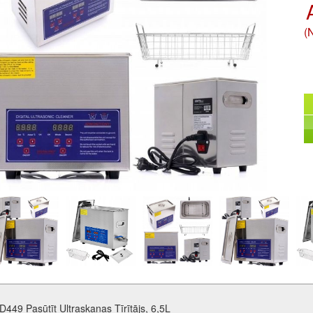
(
D449 Pasūtīt Ultraskaņas Tīrītājs, 6,5L