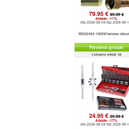
79.95 €
89.99 €
Atlaide:
-11%
(No 2026-08-04 līdz 2026-08-1
WDS2450 1300W betona vibrat
Pievienot grozam
Ir pieejams veikalā:
10
24.95 €
29.99 €
Atlaide:
-17%
(No 2026-08-04 līdz 2026-08-1