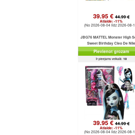
39.95 €
44.99 €
Atlaide:
-11%
(No 2026-08-04 līdz 2026-08-1
JBG76 MATTEL Monster High S
Sweet Birthday Cleo De Nil
Pievienot grozam
Ir pieejams veikalā:
10
39.95 €
44.99 €
Atlaide:
-11%
(No 2026-08-04 līdz 2026-08-1