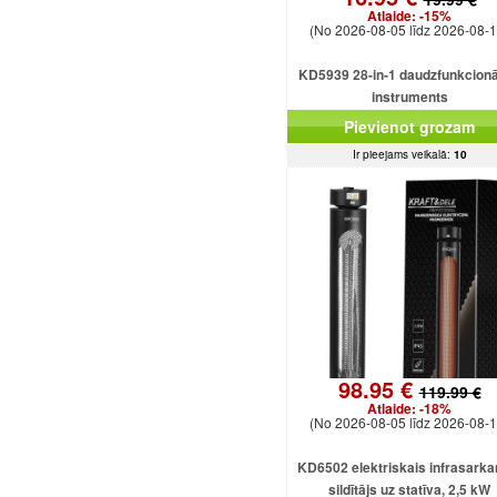
Atlaide:
-15%
(No 2026-08-05 līdz 2026-08-1
KD5939 28-in-1 daudzfunkcionā
instruments
Pievienot grozam
Ir pieejams veikalā:
10
98.95 €
119.99 €
Atlaide:
-18%
(No 2026-08-05 līdz 2026-08-1
KD6502 elektriskais infrasarka
sildītājs uz statīva, 2,5 kW