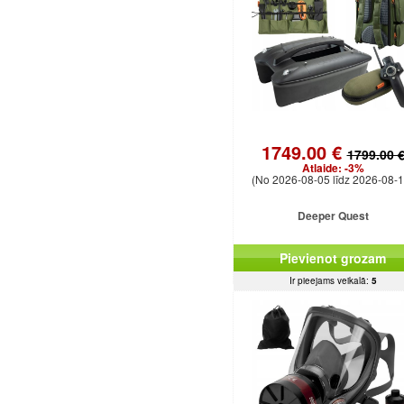
1749.00 €
1799.00 
Atlaide:
-3%
(No 2026-08-05 līdz 2026-08-1
Deeper Quest
Pievienot grozam
Ir pieejams veikalā:
5