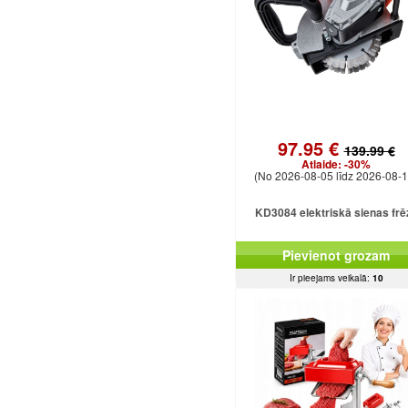
97.95 €
139.99 €
Atlaide:
-30%
(No 2026-08-05 līdz 2026-08-1
KD3084 elektriskā sienas frē
Pievienot grozam
Ir pieejams veikalā:
10