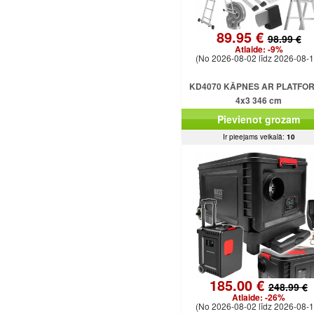
89.95 €
98.99 €
Atlaide:
-9%
(No 2026-08-02 līdz 2026-08-1
KD4070 KĀPNES AR PLATFO
4x3 346 cm
Pievienot grozam
Ir pieejams veikalā:
10
185.00 €
248.99 €
Atlaide:
-26%
(No 2026-08-02 līdz 2026-08-1