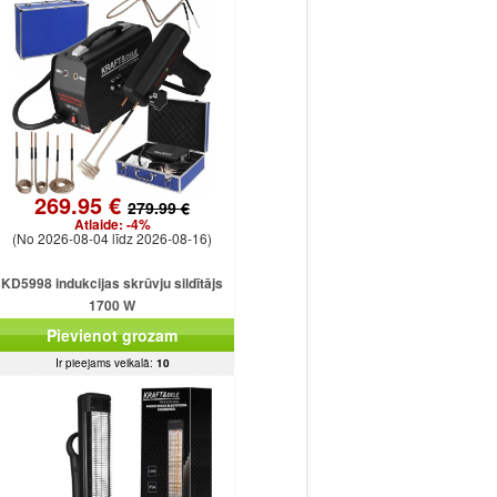
269.95 €
279.99 €
Atlaide:
-4%
(No 2026-08-04 līdz 2026-08-16)
KD5998 indukcijas skrūvju sildītājs
1700 W
Pievienot grozam
Ir pieejams veikalā:
10