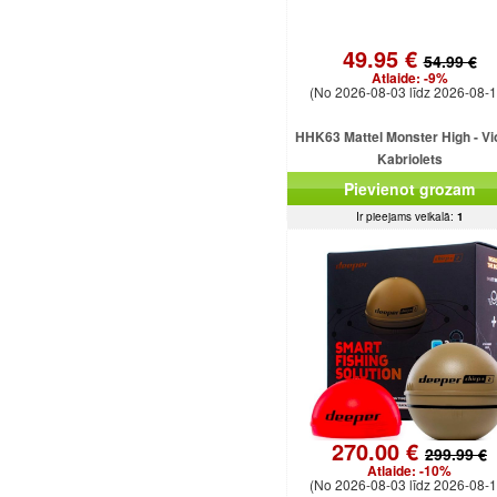
49.95 €
54.99 €
Atlaide:
-9%
(No 2026-08-03 līdz 2026-08-1
HHK63 Mattel Monster High - Vi
Kabriolets
Pievienot grozam
Ir pieejams veikalā:
1
270.00 €
299.99 €
Atlaide:
-10%
(No 2026-08-03 līdz 2026-08-1