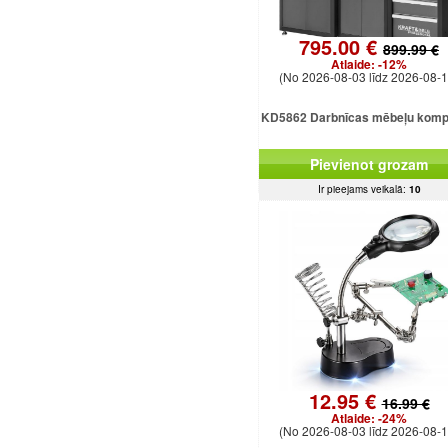
795.00 €
899.99 €
Atlaide:
-12%
(No 2026-08-03 līdz 2026-08-1
KD5862 Darbnīcas mēbeļu komp
Pievienot grozam
Ir pieejams veikalā:
10
12.95 €
16.99 €
Atlaide:
-24%
(No 2026-08-03 līdz 2026-08-1