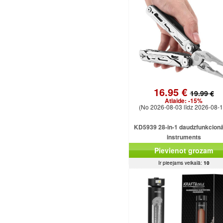
16.95 €
19.99 €
Atlaide:
-15%
(No 2026-08-03 līdz 2026-08-1
KD5939 28-in-1 daudzfunkcionā
instruments
Pievienot grozam
Ir pieejams veikalā:
10