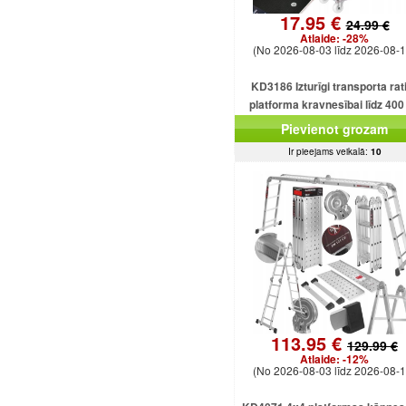
17.95 €
24.99 €
Atlaide:
-28%
(No 2026-08-03 līdz 2026-08-1
KD3186 Izturīgi transporta rati
platforma kravnesībai līdz 400
Pievienot grozam
Ir pieejams veikalā:
10
113.95 €
129.99 €
Atlaide:
-12%
(No 2026-08-03 līdz 2026-08-1