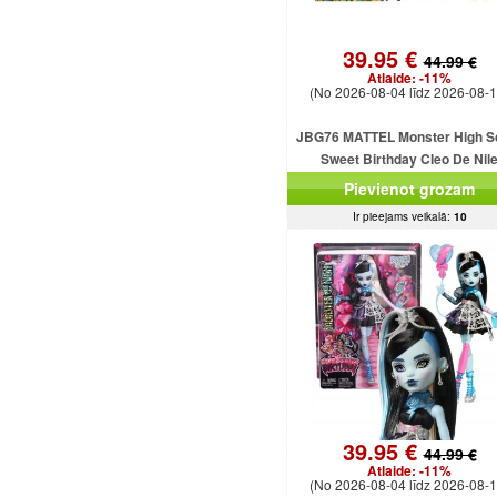
39.95 €
44.99 €
Atlaide:
-11%
(No 2026-08-04 līdz 2026-08-1
JBG76 MATTEL Monster High S
Sweet Birthday Cleo De Nil
Pievienot grozam
Ir pieejams veikalā:
10
39.95 €
44.99 €
Atlaide:
-11%
(No 2026-08-04 līdz 2026-08-1