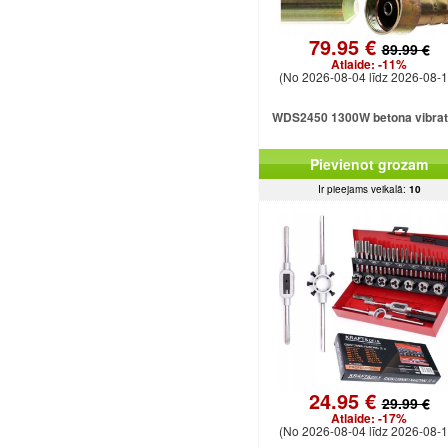
79.95 €
89.99 €
Atlaide:
-11%
(No 2026-08-04 līdz 2026-08-1
WDS2450 1300W betona vibrat
Pievienot grozam
Ir pieejams veikalā:
10
24.95 €
29.99 €
Atlaide:
-17%
(No 2026-08-04 līdz 2026-08-1