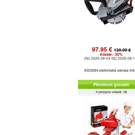
97.95 €
139.99 €
Atlaide:
-30%
(No 2026-08-04 līdz 2026-08-1
KD3084 elektriskā sienas frē
Pievienot grozam
Ir pieejams veikalā:
10