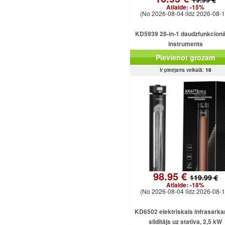
Atlaide:
-15%
(No 2026-08-04 līdz 2026-08-1
KD5939 28-in-1 daudzfunkcionā
instruments
Pievienot grozam
Ir pieejams veikalā:
10
98.95 €
119.99 €
Atlaide:
-18%
(No 2026-08-04 līdz 2026-08-1
KD6502 elektriskais infrasarka
sildītājs uz statīva, 2,5 kW