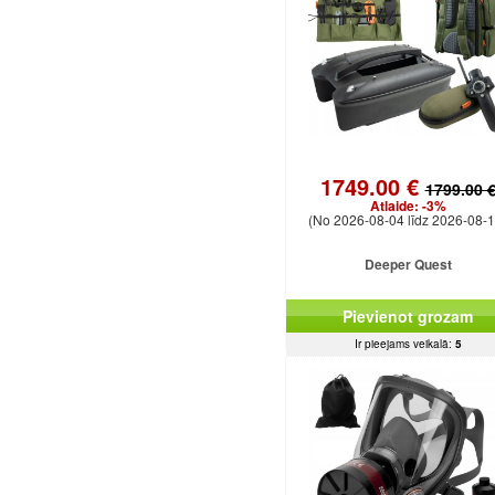
1749.00 €
1799.00 
Atlaide:
-3%
(No 2026-08-04 līdz 2026-08-1
Deeper Quest
Pievienot grozam
Ir pieejams veikalā:
5