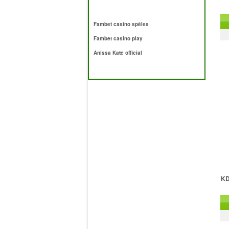
Fambet casino spēles
Fambet casino play
Anissa Kate official
KD