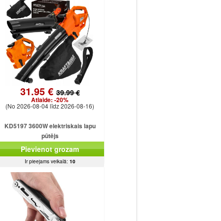
31.95 €
39.99 €
Atlaide:
-20%
(No 2026-08-04 līdz 2026-08-16)
KD5197 3600W elektriskais lapu
pūtējs
Pievienot grozam
Ir pieejams veikalā:
10